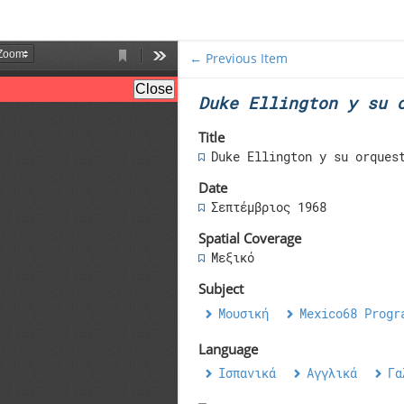
← Previous Item
Duke Ellington y su 
Title
Duke Ellington y su orques
Date
Σεπτέμβριος 1968
Spatial Coverage
Μεξικό
Subject
Μουσική
Mexico68 Progr
Language
Ισπανικά
Αγγλικά
Γα