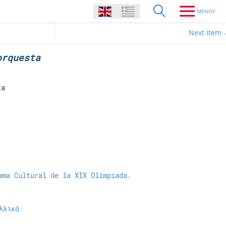
Next Item
orquesta
ta
ama Cultural de la XIX Olimpiada.
λλικά