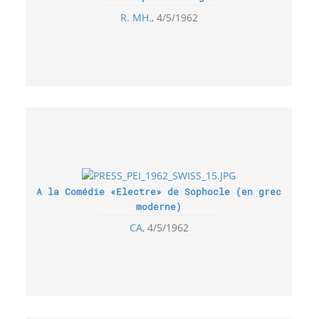
R. MH.
4/5/1962
A la Comédie «Electre» de Sophocle (en grec
moderne)
CA
4/5/1962