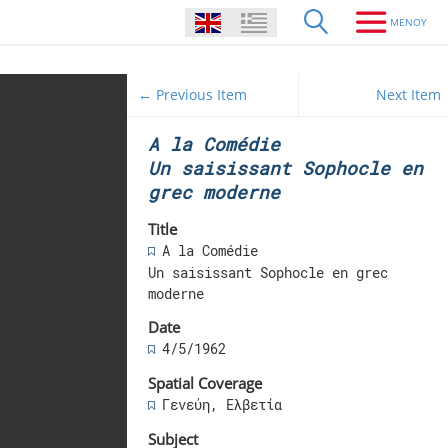
← Previous Item
Next Item
A la Comédie
Un saisissant Sophocle en
grec moderne
Title
A la Comédie
Un saisissant Sophocle en grec
moderne
Date
4/5/1962
Spatial Coverage
Γενεύη, Ελβετία
Subject