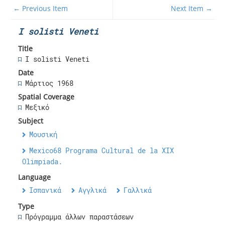
← Previous Item
Next Item →
I solisti Veneti
Title
I solisti Veneti
Date
Μάρτιος 1968
Spatial Coverage
Μεξικό
Subject
Μουσική
Mexico68 Programa Cultural de la XIX
Olimpiada.
Language
Ισπανικά
Αγγλικά
Γαλλικά
Type
Πρόγραμμα άλλων παραστάσεων