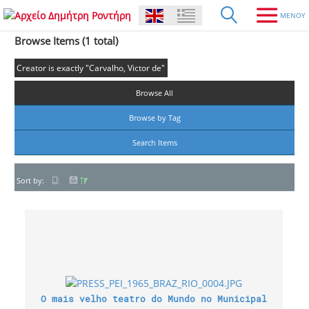
Browse Items (1 total)
Creator is exactly "Carvalho, Victor de"
Browse All
Browse by Tag
Search Items
Sort by:
O mais velho teatro do Mundo no Municipal