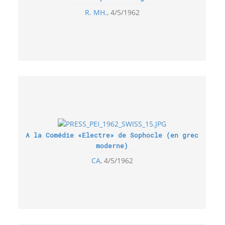
R. MH.
4/5/1962
A la Comédie «Electre» de Sophocle (en grec
moderne)
CA
4/5/1962