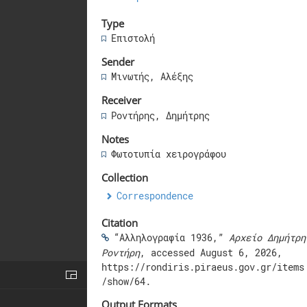
Type
Επιστολή
Sender
Μινωτής, Αλέξης
Receiver
Ροντήρης, Δημήτρης
Notes
Φωτοτυπία χειρογράφου
Collection
Correspondence
Citation
“Αλληλογραφία 1936,”
Αρχείο Δημήτρη
Ροντήρη
, accessed August 6, 2026,
https://rondiris.piraeus.gov.gr/items
/show/64
.
Output Formats