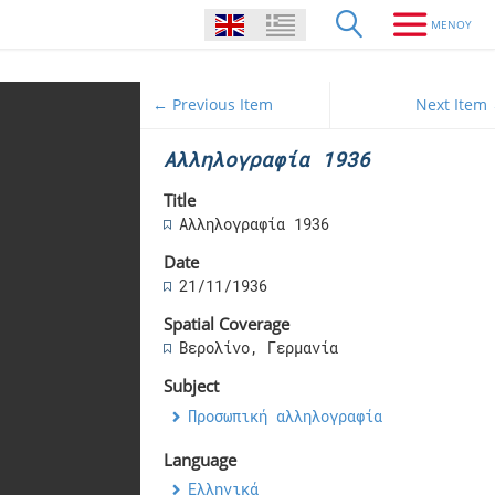
← Previous Item
Next Item
Αλληλογραφία 1936
Title
Αλληλογραφία 1936
Date
21/11/1936
Spatial Coverage
Βερολίνο, Γερμανία
Subject
Προσωπική αλληλογραφία
Language
Ελληνικά