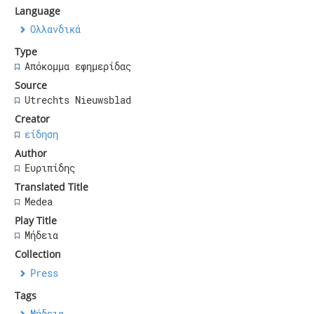
Language
Ολλανδικά
Type
Απόκομμα εφημερίδας
Source
Utrechts Nieuwsblad
Creator
είδηση
Author
Ευριπίδης
Translated Title
Medea
Play Title
Μήδεια
Collection
Press
Tags
Μήδεια