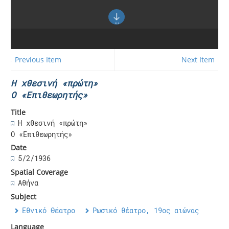
← Previous Item
Next Item →
Η χθεσινή «πρώτη»
Ο «Επιθεωρητής»
Title
Η χθεσινή «πρώτη»
Ο «Επιθεωρητής»
Date
5/2/1936
Spatial Coverage
Αθήνα
Subject
Εθνικό Θέατρο
Ρωσικό θέατρο, 19ος αιώνας
Language