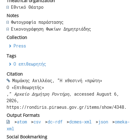
Theatrical organization
Εθνικό Θέατρο
Notes
Φωτογραφία παράστασης
Εικονογράφηση Φωκίων Δημητριάδης
Collection
Press
Tags
Ο επιθεωρητής
Citation
Μαμάκης Αχιλλέας, “Η χθεσινή «πρώτη»
Ο «Επιθεωρητής»
,”
Αρχείο Δημήτρη Ροντήρη
, accessed August 6,
2026,
https://rondiris.piraeus.gov.gr/items/show/4348
.
Output Formats
atom
csv
dc-rdf
dcmes-xml
json
omeka-
xml
Social Bookmarking