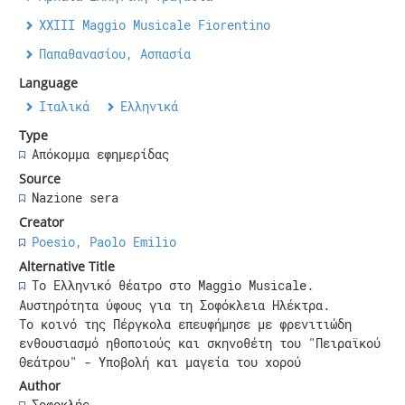
ΧΧΙΙΙ Maggio Musicale Fiorentino
Παπαθανασίου, Ασπασία
Language
Ιταλικά
Ελληνικά
Type
Απόκομμα εφημερίδας
Source
Nazione sera
Creator
Poesio, Paolo Emilio
Alternative Title
Το Ελληνικό θέατρο στο Maggio Musicale.
Αυστηρότητα ύφους για τη Σοφόκλεια Ηλέκτρα.
Το κοινό της Πέργκολα επευφήμησε με φρενιτιώδη
ενθουσιασμό ηθοποιούς και σκηνοθέτη του "Πειραϊκού
Θεάτρου" - Υποβολή και μαγεία του χορού
Author
Σοφοκλής