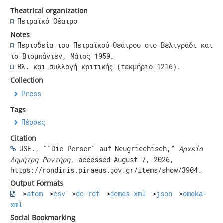
Theatrical organization
Πειραϊκό Θέατρο
Notes
Περιοδεία του Πειραϊκού Θεάτρου στο Βελιγράδι και
το Βισμπάντεν, Μάιος 1959.
Βλ. και συλλογή κριτικής (τεκμήριο 1216).
Collection
Press
Tags
Πέρσες
Citation
USE., “"Die Perser" auf Neugriechisch,”
Αρχείο
Δημήτρη Ροντήρη
, accessed August 7, 2026,
https://rondiris.piraeus.gov.gr/items/show/3904
.
Output Formats
atom
csv
dc-rdf
dcmes-xml
json
omeka-
xml
Social Bookmarking