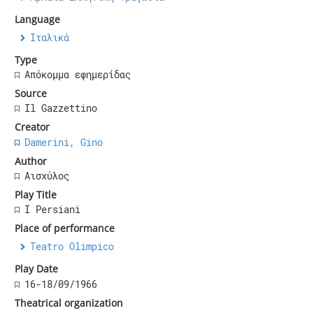
Language
Ιταλικά
Type
Απόκομμα εφημερίδας
Source
Il Gazzettino
Creator
Damerini, Gino
Author
Αισχύλος
Play Title
I Persiani
Place of performance
Teatro Olimpico
Play Date
16-18/09/1966
Theatrical organization