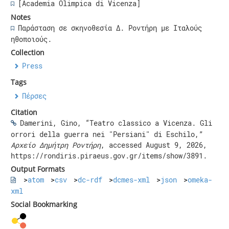
[Academia Olimpica di Vicenza]
Notes
Παράσταση σε σκηνοθεσία Δ. Ροντήρη με Ιταλούς
ηθοποιούς.
Collection
Press
Tags
Πέρσες
Citation
Damerini, Gino, “Teatro classico a Vicenza. Gli
orrori della guerra nei "Persiani" di Eschilo,”
Αρχείο Δημήτρη Ροντήρη
, accessed August 9, 2026,
https://rondiris.piraeus.gov.gr/items/show/3891
.
Output Formats
atom
csv
dc-rdf
dcmes-xml
json
omeka-
xml
Social Bookmarking