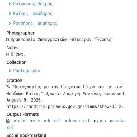
Πρίγκιπας Πέτρος
Κρίτας, Θεόδωρος
Ροντήρης, Δημήτρης
Photographer
Πρακτορείο Φωτογραφικών Επίκαιρων "Ένωσις"
Notes
6 φωτ.
Collection
Photographs
Citation
“Φωτογραφίες με τον Πρίγκιπα Πέτρο και με τον
Θεόδωρο Κρίτα,”
Αρχείο Δημήτρη Ροντήρη
, accessed
August 8, 2026,
https://rondiris.piraeus.gov.gr/items/show/3512
.
Output Formats
atom
csv
dc-rdf
dcmes-xml
json
omeka-
xml
Social Bookmarking