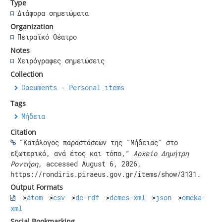
Type
Διάφορα σημειώματα
Organization
Πειραϊκό Θέατρο
Notes
Χειρόγραφες σημειώσεις
Collection
Documents - Personal items
Tags
Μήδεια
Citation
“Κατάλογος παραστάσεων της "Μήδειας" στο
εξωτερικό, ανά έτος και τόπο,”
Αρχείο Δημήτρη
Ροντήρη
, accessed August 6, 2026,
https://rondiris.piraeus.gov.gr/items/show/3131
.
Output Formats
atom
csv
dc-rdf
dcmes-xml
json
omeka-
xml
Social Bookmarking