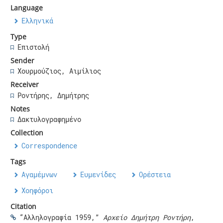
Language
Ελληνικά
Type
Επιστολή
Sender
Χουρμούζιος, Αιμίλιος
Receiver
Ροντήρης, Δημήτρης
Notes
Δακτυλογραφημένο
Collection
Correspondence
Tags
Αγαμέμνων
,
Ευμενίδες
,
Ορέστεια
,
Χοηφόροι
Citation
“Αλληλογραφία 1959,”
Αρχείο Δημήτρη Ροντήρη
,