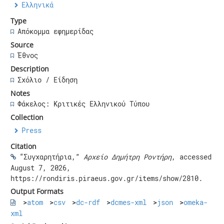
Ελληνικά
Type
Απόκομμα εφημερίδας
Source
Έθνος
Description
Σχόλιο / Είδηση
Notes
Φάκελος: Κριτικές Ελληνικού Τύπου
Collection
Press
Citation
“Συγχαρητήρια,”
Αρχείο Δημήτρη Ροντήρη
, accessed
August 7, 2026,
https://rondiris.piraeus.gov.gr/items/show/2810
.
Output Formats
atom
csv
dc-rdf
dcmes-xml
json
omeka-
xml