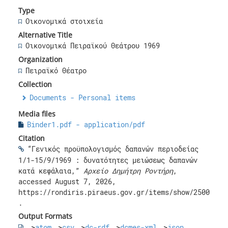
Type
Οικονομικά στοιχεία
Alternative Title
Οικονομικά Πειραϊκού Θεάτρου 1969
Organization
Πειραϊκό Θέατρο
Collection
Documents - Personal items
Media files
Binder1.pdf - application/pdf
Citation
“Γενικός προϋπολογισμός δαπανών περιοδείας
1/1-15/9/1969 : δυνατότητες μειώσεως δαπανών
κατά κεφάλαια,”
Αρχείο Δημήτρη Ροντήρη
,
accessed August 7, 2026,
https://rondiris.piraeus.gov.gr/items/show/2500
.
Output Formats
atom
csv
dc-rdf
dcmes-xml
json