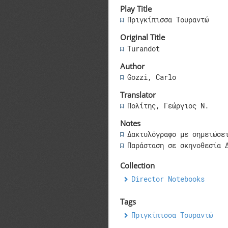
Play Title
Πριγκίπισσα Τουραντώ
Original Title
Turandot
Author
Gozzi, Carlo
Translator
Πολίτης, Γεώργιος Ν.
Notes
Δακτυλόγραφο με σημειώσε
Παράσταση σε σκηνοθεσία 
Collection
Director Notebooks
Tags
Πριγκίπισσα Τουραντώ