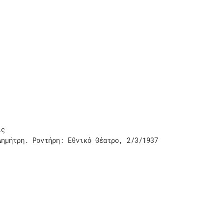
ις
Δημήτρη. Ροντήρη: Εθνικό Θέατρο, 2/3/1937