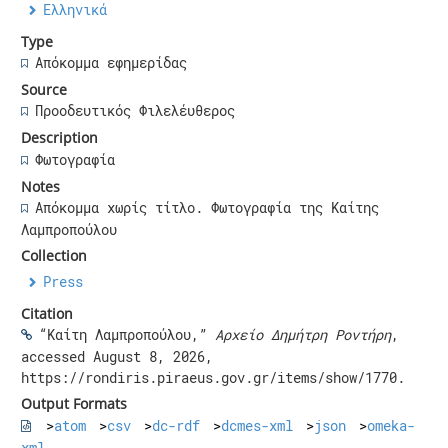
Ελληνικά
Type
Απόκομμα εφημερίδας
Source
Προοδευτικός Φιλελέυθερος
Description
Φωτογραφία
Notes
Απόκομμα χωρίς τίτλο. Φωτογραφία της Καίτης
Λαμπροπούλου
Collection
Press
Citation
“Καίτη Λαμπροπούλου,”
Αρχείο Δημήτρη Ροντήρη
,
accessed August 8, 2026,
https://rondiris.piraeus.gov.gr/items/show/1770
.
Output Formats
atom
csv
dc-rdf
dcmes-xml
json
omeka-
xml