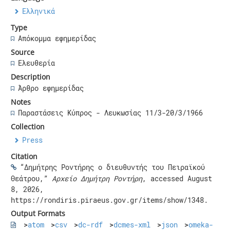
Ελληνικά
Type
Απόκομμα εφημερίδας
Source
Ελευθερία
Description
Άρθρο εφημερίδας
Notes
Παραστάσεις Κύπρος - Λευκωσίας 11/3-20/3/1966
Collection
Press
Citation
“Δημήτρης Ροντήρης ο διευθυντής του Πειραϊκού
Θεάτρου,”
Αρχείο Δημήτρη Ροντήρη
, accessed August
8, 2026,
https://rondiris.piraeus.gov.gr/items/show/1348
.
Output Formats
atom
csv
dc-rdf
dcmes-xml
json
omeka-