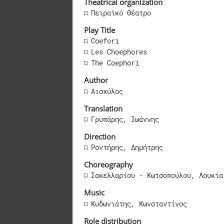
Theatrical organization
Πειραϊκό Θέατρο
Play Title
Coefori
Les Choephores
The Coephori
Author
Αισχύλος
Translation
Γρυπάρης, Ιωάννης
Direction
Ροντήρης, Δημήτρης
Choreography
Σακελλαρίου - Κωτσοπούλου, Λουκία
Music
Κυδωνιάτης, Κωνσταντίνος
Role distribution