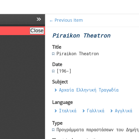
← Previous Item
Piraikon Theatron
Title
Piraikon Theatron
Date
[196-]
Subject
Αρχαία Ελληνική Τραγωδία
Language
Ιταλικά
Γαλλικά
Αγγλικά
Type
Προγράμματα παραστάσεων του Δημήτ