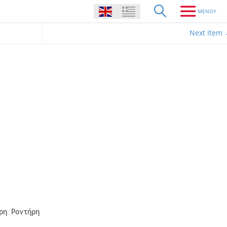
Next Item
ρη Ροντήρη