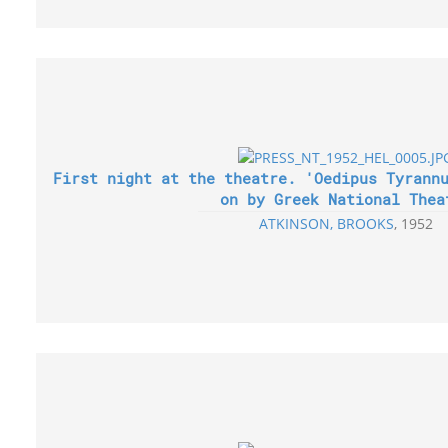
First night at the theatre. 'Oedipus Tyrann
on by Greek National Thea
ATKINSON, BROOKS
1952