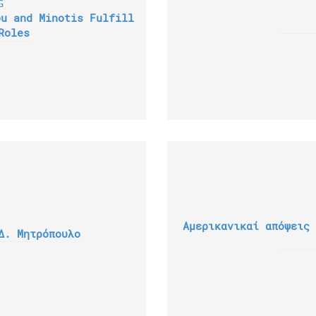
ou and Minotis Fulfill
Roles
Αμερικανικαί απόψεις 
Δ. Μητρόπουλο