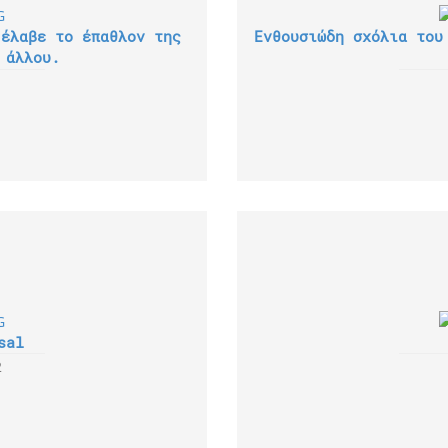
 έλαβε το έπαθλον της
Ενθουσιώδη σχόλια του
 άλλου.
sal
2