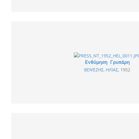
Ενθύμηση Γρυπάρη
ΒΕΝΈΖΗΣ, ΗΛΊΑΣ
1952