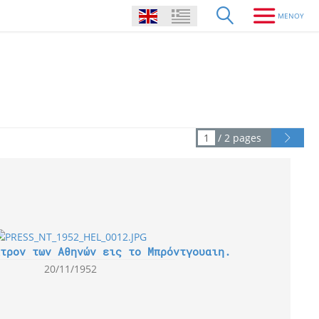
/ 2 pages
τρον των Αθηνών εις το Μπρόντγουαιη.
20/11/1952