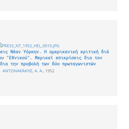
εις Νέαν Υόρκην. Η αμερικανική κριτική διά
ου "Εθνικού". Μερικαί επικρίσεις δια τον
δια την προβολή των δύο πρωταγωνιστών
ΑΝΤΩΝΑΚΆΚΗΣ, Α. Α.
1952