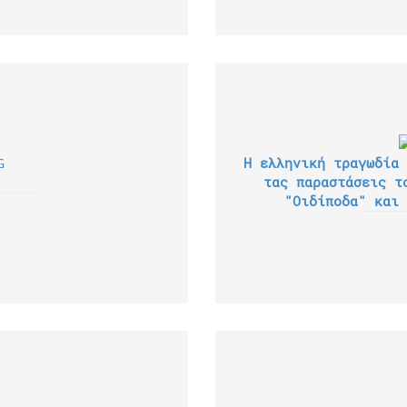
Η ελληνική τραγωδία 
τας παραστάσεις τ
"Οιδίποδα" και 