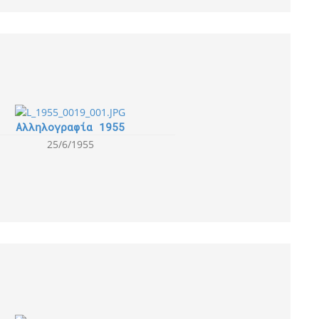
Αλληλογραφία 1955
25/6/1955