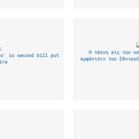
Η τέχνη εις την υπ
us' is second bill put
εμφάνισιν του Εθνικού
tre