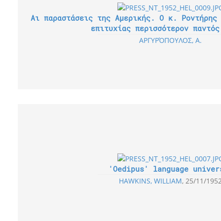
Αι παραστάσεις της Αμερικής. Ο κ. Ροντήρης
επιτυχίας περισσότερον παντός
ΑΡΓΥΡΌΠΟΥΛΟΣ, Α.
'Oedipus' language univer
HAWKINS, WILLIAM
25/11/195