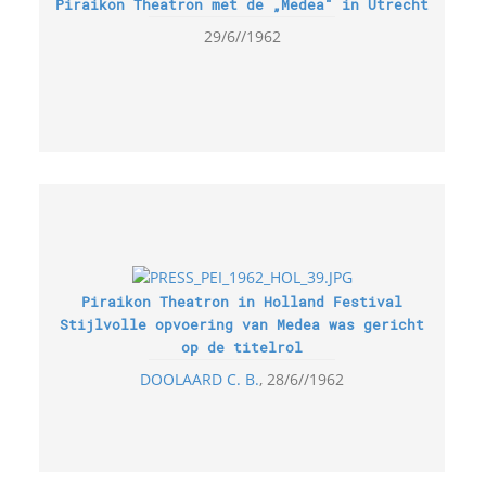
Piraikon Theatron met de „Medea“ in Utrecht
29/6//1962
Piraikon Theatron in Holland Festival
Stijlvolle opvoering van Medea was gericht
op de titelrol
DOOLAARD C. B.
28/6//1962