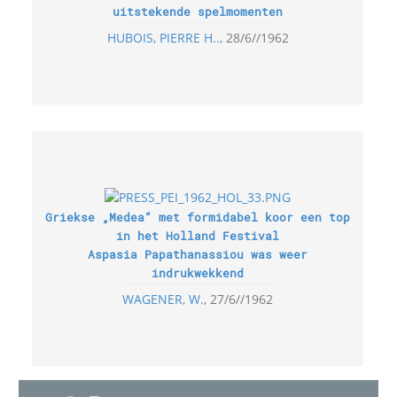
uitstekende spelmomenten
HUBOIS, PIERRE H..
28/6//1962
Griekse „Medea“ met formidabel koor een top
in het Holland Festival
Aspasia Papathanassiou was weer
indrukwekkend
WAGENER, W.
27/6//1962