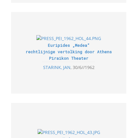
Euripides „Medea“
rechtlijnige vertolking door Athens
Piraikon Theater
STARINK, JAN
30/6//1962