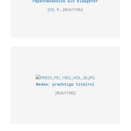
Papathanassiou als klaagster
JOS. P.
28/6//1962
Medea: prachtige titelrol
28/6//1962