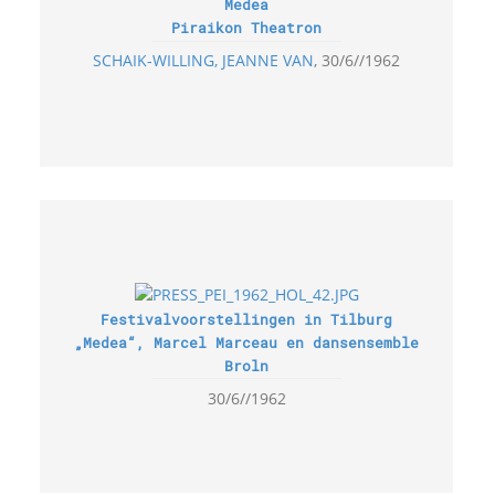
Medea
Piraikon Theatron
SCHAIK-WILLING, JEANNE VAN
30/6//1962
Festivalvoorstellingen in Tilburg
„Medea“, Marcel Marceau en dansensemble
Broln
30/6//1962