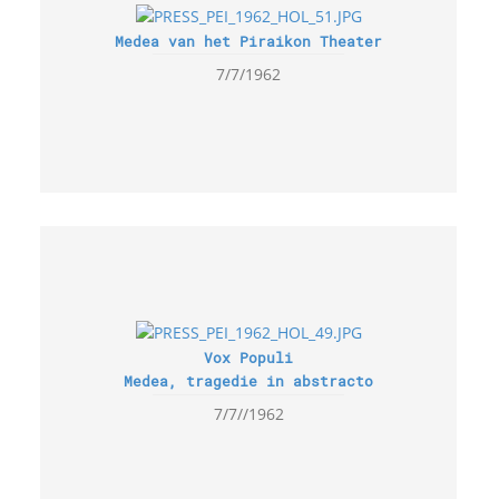
Medea van het Piraikon Theater
7/7/1962
Vox Populi
Medea, tragedie in abstracto
7/7//1962