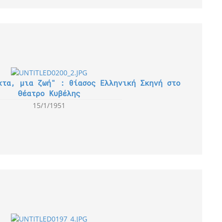
χτα, μια ζωή" : θίασος Ελληνική Σκηνή στο
Θέατρο Κυβέλης
15/1/1951