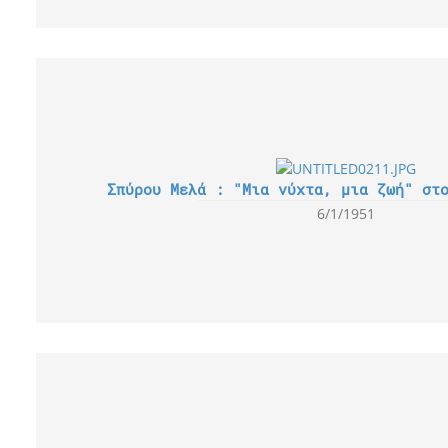
Σπύρου Μελά : "Μια νύχτα, μια ζωή" στ
6/1/1951