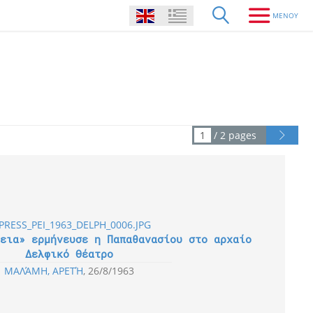
/ 2 pages
εια» ερμήνευσε η Παπαθανασίου στο αρχαίο
Δελφικό Θέατρο
ΜΑΛΆΜΗ, ΑΡΕΤΉ
26/8/1963