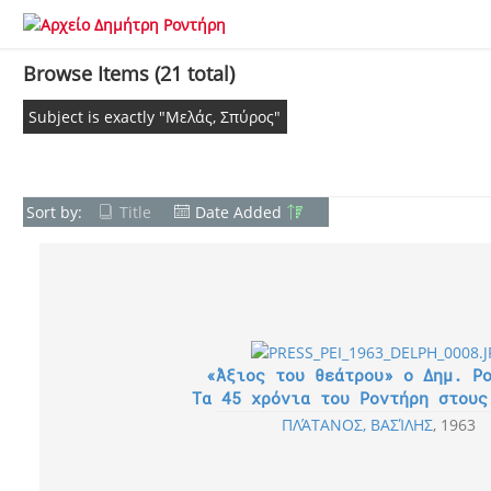
Browse Items (21 total)
Subject is exactly "Μελάς, Σπύρος"
Sort by:
Title
Date Added
«Άξιος του θεάτρου» ο Δημ. Ρ
Τα 45 χρόνια του Ροντήρη στους
ΠΛΆΤΑΝΟΣ, ΒΑΣΊΛΗΣ
1963