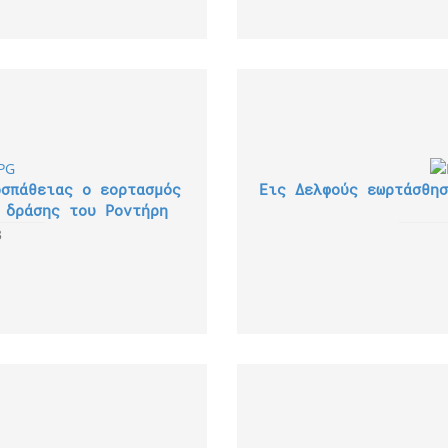
οσπάθειας ο εορτασμός
Εις Δελφούς εωρτάσθησ
 δράσης του Ροντήρη
3