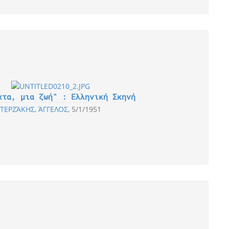
χτα, μια ζωή" : Ελληνική Σκηνή
ΤΕΡΖΆΚΗΣ, ΆΓΓΕΛΟΣ
5/1/1951