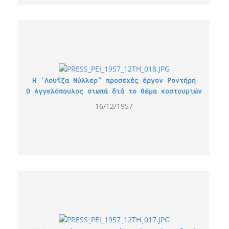
Η 'Λουΐζα Μύλλερ" προσεχές έργον Ροντήρη
Ο Αγγελόπουλος σιωπά διά το θέμα κοστουμιών
16/12/1957