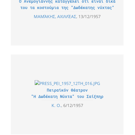
Ο Ανεμογιάννης καταγγέλει ότι είναι δικά
του τα κοστούμια της "Δωδέκατης νύχτας"
ΜΑΜΆΚΗΣ, ΑΧΙΛΛΈΑΣ
13/12/1957
Πειραϊκόν Θέατρον
"Η Δωδέκατη Νύχτα" του Σαίξπηρ
Κ. Ο.
6/12/1957