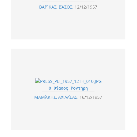
ΒΑΡΊΚΑΣ, ΒΆΣΟΣ
12/12/1957
Ο θίασος Ροντήρη
ΜΑΜΆΚΗΣ, ΑΧΙΛΛΈΑΣ
16/12/1957