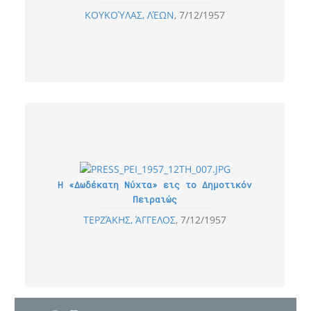
ΚΟΥΚΟΎΛΑΣ, ΛΈΩΝ
7/12/1957
Η «Δωδέκατη Νύχτα» εις το Δημοτικόν
Πειραιώς
ΤΕΡΖΆΚΗΣ, ΆΓΓΕΛΟΣ
7/12/1957