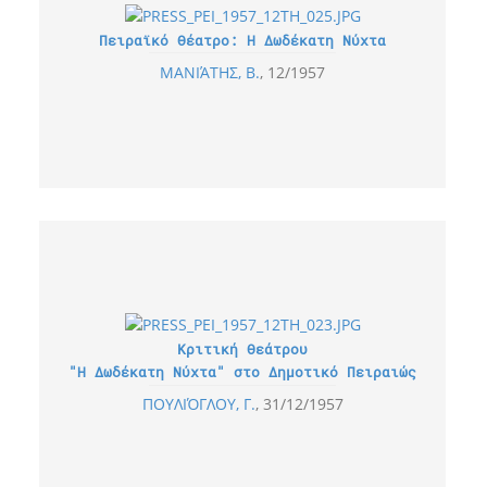
Πειραϊκό Θέατρο: Η Δωδέκατη Νύχτα
ΜΑΝΙΆΤΗΣ, Β.
12/1957
Κριτική Θεάτρου
"Η Δωδέκατη Νύχτα" στο Δημοτικό Πειραιώς
ΠΟΥΛΙΌΓΛΟΥ, Γ.
31/12/1957