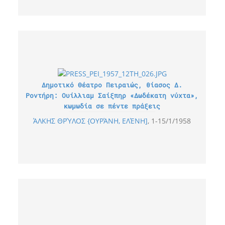
Δημοτικό Θέατρο Πειραιώς, θίασος Δ.
Ροντήρη: Ουίλλιαμ Σαίξπηρ «Δωδέκατη νύχτα»,
κωμωδία σε πέντε πράξεις
ΆΛΚΗΣ ΘΡΎΛΟΣ {ΟΥΡΆΝΗ, ΕΛΈΝΗ]
1-15/1/1958