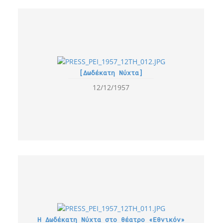
[Δωδέκατη Νύχτα]
12/12/1957
Η Δωδέκατη Νύχτα στο θέατρο «Εθνικόν»