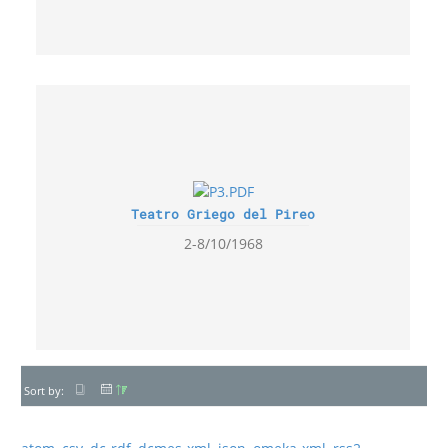
Teatro Griego del Pireo
2-8/10/1968
Sort by: