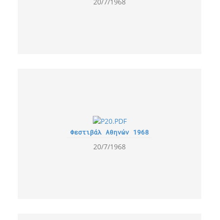
20/7/1968
Φεστιβάλ Αθηνών 1968
20/7/1968