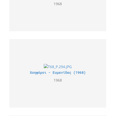
1968
Χοηφόροι - Ευμενίδες (1968)
1968