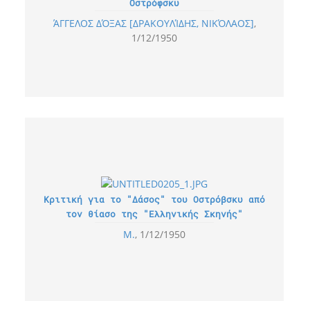
Οστρόφσκυ
ΆΓΓΕΛΟΣ ΔΌΞΑΣ [ΔΡΑΚΟΥΛΊΔΗΣ, ΝΙΚΌΛΑΟΣ]
1/12/1950
Κριτική για το "Δάσος" του Οστρόβσκυ από
τον θίασο της "Ελληνικής Σκηνής"
Μ.
1/12/1950