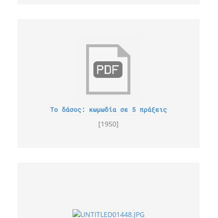
Το δάσος: κωμωδία σε 5 πράξεις
[1950]