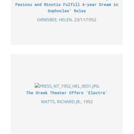
Paxinou and Minotis Fulfill 6-year Dream in
Sophocles' Roles
ORMSBEE, HELEN
23/11/1952
The Greek Theater Offers 'Electra'
WATTS, RICHARD JR.
1952