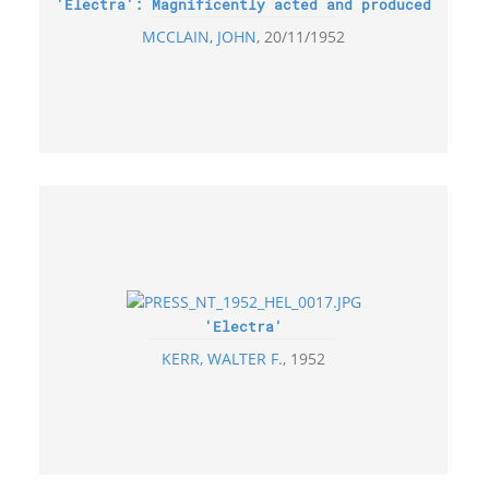
'Electra': Magnificently acted and produced
MCCLAIN, JOHN
20/11/1952
'Electra'
KERR, WALTER F.
1952