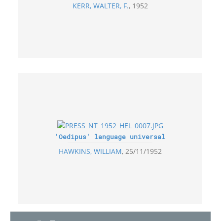
KERR, WALTER, F.
1952
'Oedipus' language universal
HAWKINS, WILLIAM
25/11/1952