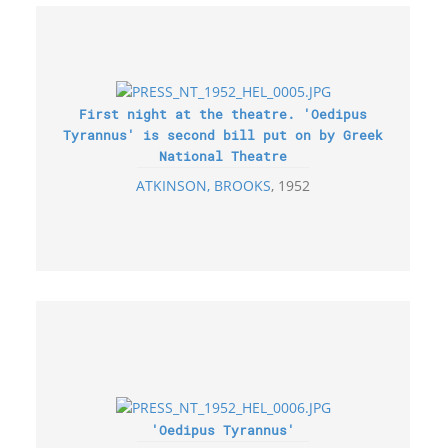
First night at the theatre. 'Oedipus
Tyrannus' is second bill put on by Greek
National Theatre
ATKINSON, BROOKS
1952
'Oedipus Tyrannus'