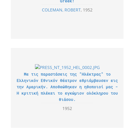
Greek!
COLEMAN, ROBERT
1952
Με τις παραστάσεις της "Ηλέκτρας" το
Ελληνικόν Εθνικόν Θέατρον εθριάμβευσεν εις
την Αμερικήν. Αποθεώθηκαν η ηθοποιοί μας -
Η κριτική πλέκει το εγκώμιον ολόκληρου του
θιάσου.
1952