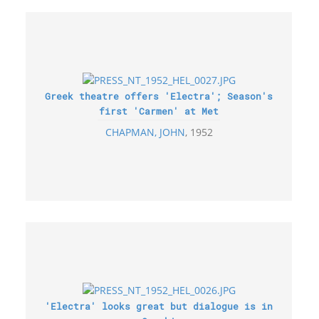
Greek theatre offers 'Electra'; Season's
first 'Carmen' at Met
CHAPMAN, JOHN
1952
'Electra' looks great but dialogue is in