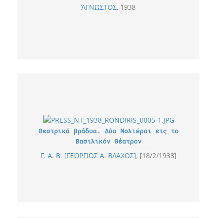
ΆΓΝΩΣΤΟΣ
1938
Θεατρικά βράδυα. Δύο Μολιέροι εις το
Βασιλικόν Θέατρον
Γ. Α. Β. [ΓΕΏΡΓΙΟΣ Α. ΒΛΆΧΟΣ]
[18/2/1938]