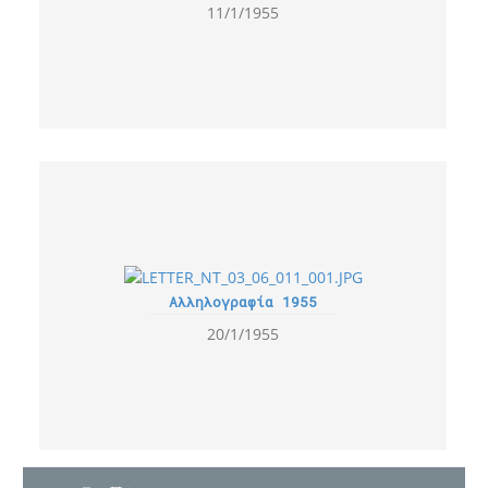
11/1/1955
Αλληλογραφία 1955
20/1/1955