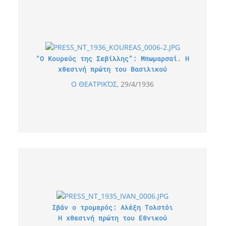
"Ο Κουρεύς της Σεβίλλης": Μπωμαρσαί. Η
χθεσινή πρώτη του Βασιλικού
Ο ΘΕΑΤΡΙΚΌΣ
29/4/1936
Ιβάν ο τρομερός: Αλέξη Τολστόι
Η χθεσινή πρώτη του Εθνικού